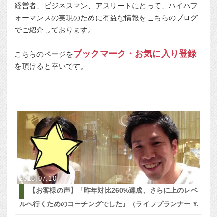
経営者、ビジネスマン、アスリートにとって、ハイパフ
ォーマンスの実現のために有益な情報をこちらのブログ
でご紹介しております。
ブックマーク・お気に入り登録
こちらのページを
を頂けると幸いです。
2018.07.10
【お客様の声】「昨年対比260%達成、さらに上のレベ
ルへ行くためのコーチングでした」（ライフプランナー Y.
M様）