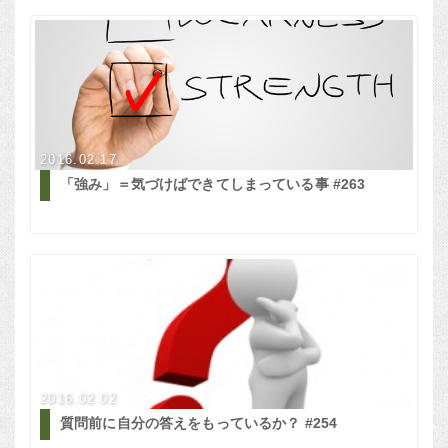
2016.02.17
「強み」＝気づけばできてしまっている事 #263
2016.02.02
質問前に自分の答えをもっているか？ #254