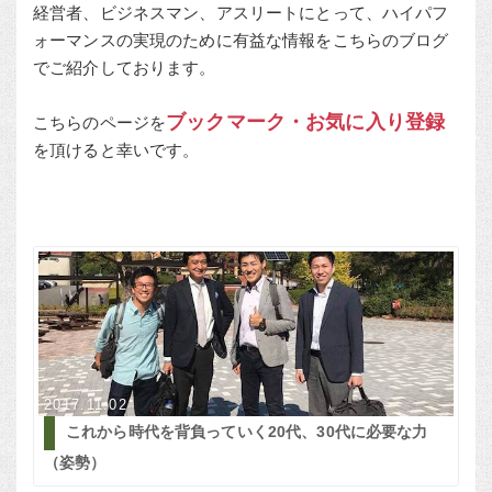
経営者、ビジネスマン、アスリートにとって、ハイパフ
ォーマンスの実現のために有益な情報をこちらのブログ
でご紹介しております。
ブックマーク・お気に入り登録
こちらのページを
を頂けると幸いです。
2017.11.02
これから時代を背負っていく20代、30代に必要な力
（姿勢）