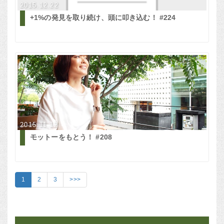
2015.12.22
+1%の発見を取り続け、頭に叩き込む！ #224
2015.11.12
モットーをもとう！ #208
1
2
3
>>>