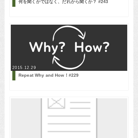
何を聞くかではなく、だれから聞くか？ #243
2015.12.29
Repeat Why and How！#229